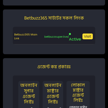
Betbuzz365 সাইটের সকল লিংক
Betbuzz365 Main
Visit
betbuzzsuper.live/
Link
Active
এজেন্ট কয় প্রকারঃ
অনলাইন
অনলাইন
লোকাল
মাষ্টার
সুপার
মাষ্টার
এজেন্ট
এজেন্ট
এজেন্ট
লিস্টঃ
লিস্টঃ
লিস্টঃ
লোকাল মাষ্টার