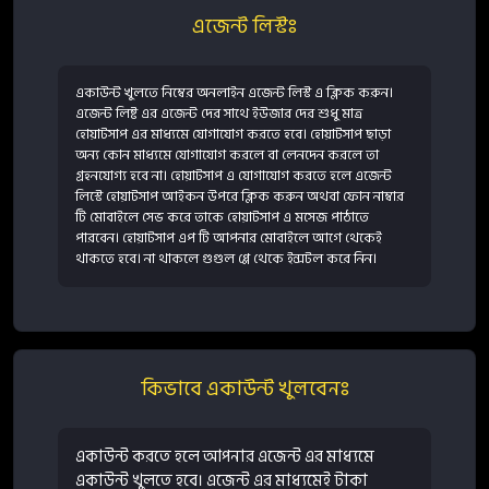
এজেন্ট লিস্টঃ
একাউন্ট খুলতে নিম্বের অনলাইন এজেন্ট লিস্ট এ ক্লিক করুন।
এজেন্ট লিষ্ট এর এজেন্ট দের সাথে ইউজার দের শুধু মাত্র
হোয়াটসাপ এর মাধ্যমে যোগাযোগ করতে হবে। হোয়াটসাপ ছাড়া
অন্য কোন মাধ্যমে যোগাযোগ করলে বা লেনদেন করলে তা
গ্রহনযোগ্য হবে না। হোয়াটসাপ এ যোগাযোগ করতে হলে এজেন্ট
লিস্টে হোয়াটসাপ আইকন উপরে ক্লিক করুন অথবা ফোন নাম্বার
টি মোবাইলে সেভ করে তাকে হোয়াটসাপ এ মসেজ পাঠাতে
পারবেন। হোয়াটসাপ এপ টি আপনার মোবাইলে আগে থেকেই
থাকতে হবে। না থাকলে গুগুল প্লে থেকে ইন্সটল করে নিন।
কিভাবে একাউন্ট খুলবেনঃ
একাউন্ট করতে হলে আপনার এজেন্ট এর মাধ্যমে
একাউন্ট খুলতে হবে। এজেন্ট এর মাধ্যমেই টাকা