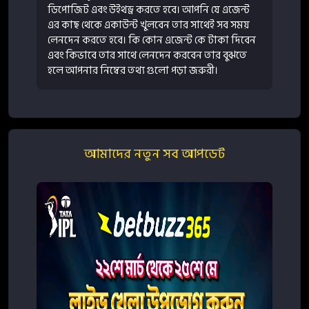
ডিপোজিট এবং উইথড্র করতে হবে। আপনি যে এজেন্ট
এর কাছ থেকে একাউন্ট খুলবেন তার সাথেই সব সময়
লেনদেন করতে হবে। কি কোন এজেন্ট কে টাকা দিবেন
এবং কিভাবে তার সাথে লেনদেন করবেন তার বুঝতে
হলে আপনার নিম্বের তথ্য গুলো পড়া জরুরী।
আমাদের নতুন সব আপডেট