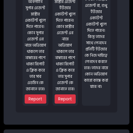
অনলাইন
মাষ্টার এজেন্ট
এজেন্ট রা, শুধু
সুপার এজেন্ট
ইউজার
ইউজার
মাষ্টার
একাউন্ট খুলে
একাউন্ট
একাউন্ট খুলে
দিতে পারেন।
একাউন্ট খুলে
দিতে পারেন।
কোন মাষ্টার
দিতে পারেন।
কোন সুপার
এজেন্ট এর
কিন্তু তাদের
এজেন্ট এর
নামে
সাথে লেনদেন
নামে অভিযোগ
অভিযোগ
প্রতিটি ইউজার
থাকলে তার
থাকলে তার
কে নিজ দায়িত্বে
নাম্বারের পাশে
নাম্বারের পাশে
লেনদেন করতে
থাকা রিপোর্ট
থাকা রিপোর্ট
হবে। তাদের নামে
এ ক্লিক করে
এ ক্লিক করে
কোন অভিযোগ
তার সাব
তার সুপার
কারো কাছে করা
এডমিন কে
এজেন্ট কে
যাবে না।
জানাতে হবে।
জানাতে হবে।
Report
Report